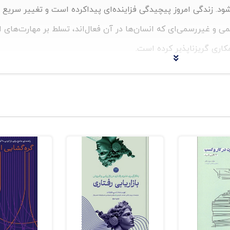
شود. زندگی امروز پیچیدگی فزاینده‌ای پیداکرده است و تغییر سریع 
سمی و غیررسمی‌ای که انسان‌ها در آن فعال‌اند، تسلط بر مهارت‌های ا
مکاری گریزناپذیر کرده است.
طی به تجارب شخصی و سازمان‌نایافته‌ی انسان‌ها در طول زندگی امکان‌
زش نظام‌دار مهارت‌های ارتباطی را گریزناپذیر ساخته است. این کتاب
رداخته است.