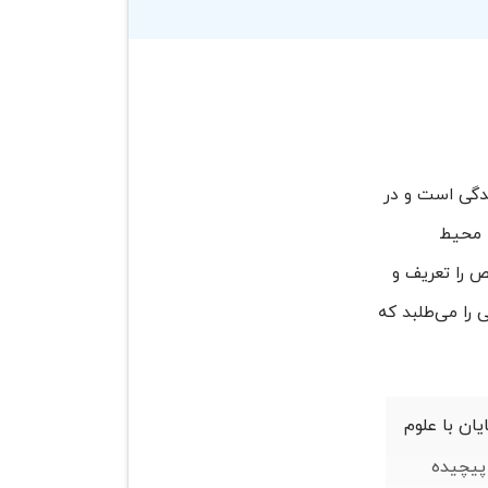
دگی است و در
ا محیط
 را تعریف و
 را می‌طلبد که
ان با علوم
 پیچیده