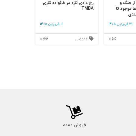
 از جنگ و
رخ دادی تازه در خانواده کاری
ط موجود تا
TMBA
ندی
29 فروردین 1405
19 فروردین 1405
0
عمومی
0
فروش عمده