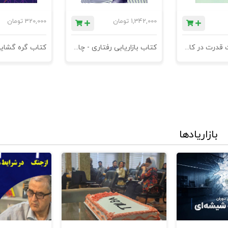
1,342,000
تومان
320,000
تومان
کتاب مدیریت قدرت در کاروکسب
کتاب بازاریابی رفتاری - چاپ سوم
کتاب گره گشای
بازاریادها