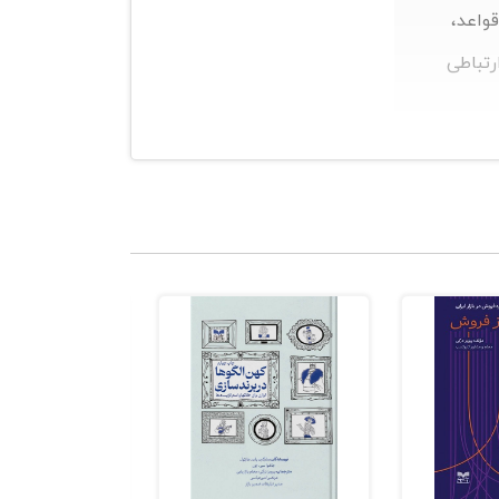
قواعد،
رتباطی
پذیر بود، اما
 با نگاهی علمی