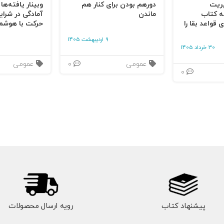
یریت
دورهم بودن برای کنار هم
وبینار یافته‌ها
ه کتاب
ماندن
آمادگی در شرای
 قواعد بقا را
حرکت با هوشم
9 اردیبهشت 1405
30 خرداد 1405
عمومی
0
عمومی
0
پیشنهاد کتاب
رویه ارسال محصولات