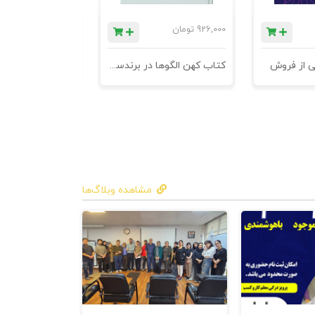
926,000
تومان
1,184,000
تومان
ی از فروش
کتاب کهن الگوها در برندسازی - ابزاری برای خلاقها و استراتژیست ها
مشاهده وبلاگ‌ها