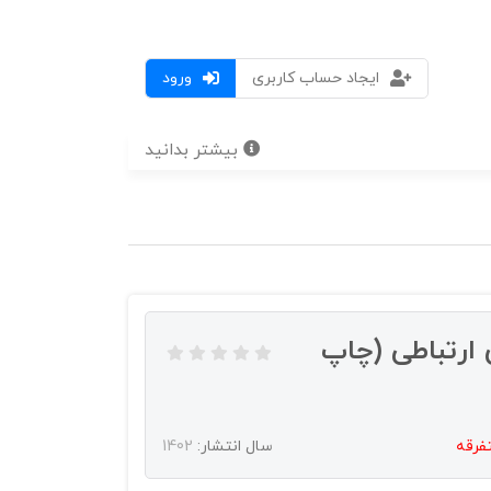
ایجاد حساب کاربری
ورود
بیشتر بدانید
ارتباطی (چاپ
فرقه
سال انتشار:
1402