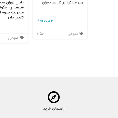
هنر مذاکره در شرایط بحران
پایان دوران مد
شیشه‌ای؛ چگون
مدیریت جیوه‌ ای
تغییر داد؟
3 مرداد 1405
عمومی
0
عمومی
راهنمای خرید