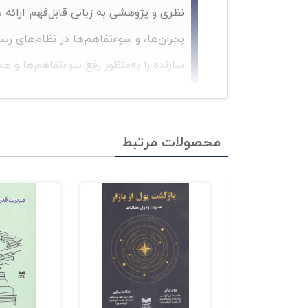
نظری و پژوهشی به زبانی قابل‌فهم ارائه 
بحران‌ها، و سوء‌تفاهم‌ها در نظام‌های ر
سازنده را به‌منظور رفع سوء‌تفاهم‌ها و ه
درگذشته محدود کردن یادگیری مهارت‌های ارتبا
امروز گستردگی و پیچیدگی فزاینده‌ی زندگی آمو
محصولات مرتبط
و کاربردی به مهارت‌های ارتباطی بین‌شخصی پ