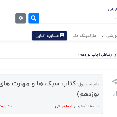
ریابی
موزشی
مارکتینگ مگ
مشاوره آنلاین
 ارتباطی (چاپ نوزدهم)
کتاب سبک ها و مهارت های 
نام محصول:
نوزدهم)
نویسنده/مترجم:
نیما قربانی
ناشر:
مت