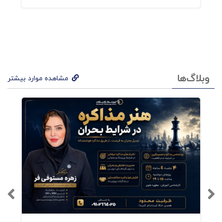
شرکت خود را به شرکتی بالنده تبدیل کنند. اگر
دستورالعملهای این کتاب را برای استخدام به کار
بندند.
وبلاگ‌ها
مشاهده موارد بیشتر
فهرست کتاب چم و خم استخدام
هزینه های استخدام
استخدام کننده ای فعال شوید
طراحی یک مصاحبه ی موثر
مصاحبه را ساذه برگزار نکنید
بررسی موثر معرفها