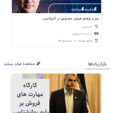
رمز و رازهای هوش مصنوعی در کاروکسب
16 ساعت
7,000,000
تومان
1405-05-25
تا
1405-06-15
بازاریادها
مشاهده موارد بیشتر