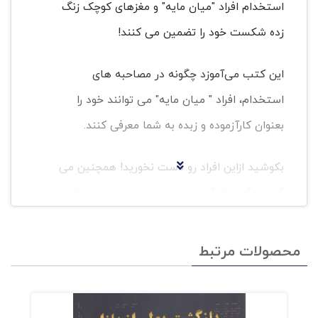
استخدام افراد "میان مایه" و مغزهای کوچک زنگ
زده شکست خود را تضمین می کنند!
این کتب می‌آموزد چگونه در مصاحبه های
استخدام، افراد " میان مایه" می توانند خود را
بعنوان کارآزموده و زبده به شما معرفی کنند.
بکوشید ازاین افراد رو دست نخورید! همچنین می
گوید چگونه کارآزموده ها و زبده ها ، به مرور کنار
گذاشته می شوند و میان مایه ها بر صدر می
نشینند.
محصولات مرتبط
چرا حرفه ای ها شرکتها را ترک می کنند، و مدیران
نمی توانند شرکتهارا رشد و تعالی بخشند.