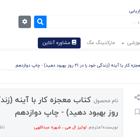
ریابی
موزشی
مارکتینگ مگ
مشاوره آنلاین
 با آینه (زندگی خود را در 21 روز بهبود دهید) - چاپ دوازدهم
نام محصول:
روز بهبود دهید) - چاپ دوازدهم
نویسنده/مترجم:
لوئیز ال هی
،
شهره عبداللهی
ناش