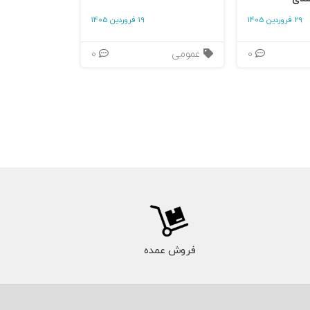
29 فروردین 1405
19 فروردین 1405
0
عمومی
0
فروش عمده