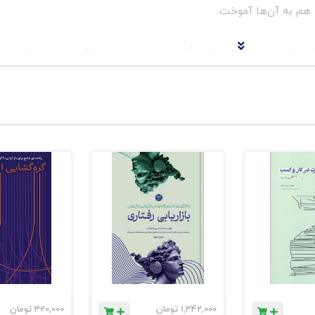
را هم به آن‌ها آموخت.
 آن فکر می‌کنیم یک جمله تأکیدی است. همه خودگویی‌ها و محاورات 
ایی هستند برای ذهن نیمه‌ هوشیار شما که روش‌های عادتی طرز تفکر
ر و عقاید شفابخشی را ثبت می‌کنند که به شما کمک می‌کنند اعتماد ب
ف درونی دست پیدا کنید.
1,342,000
تومان
320,000
تومان