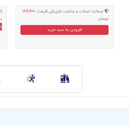
ضمانت اصالت و سلامت فیزیکی
قیمت:
189,900
ک
تومان
د
مه
افزودن به سبد خرید