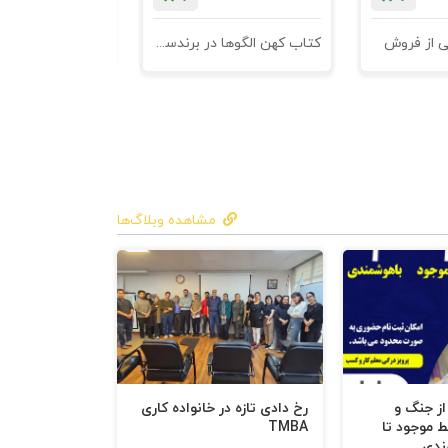
ی از فروش
کتاب کهن الگوها در برندسازی - ابزاری برای خلاقها و استراتژیست ها
مشاهده وبلاگ‌ها
 از جنگ و
رخ دادی تازه در خانواده کاری
ط موجود تا
TMBA
ندی