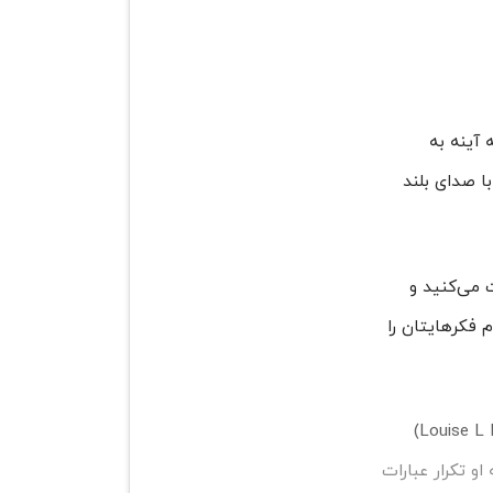
آینه به‌
ا صدای بلند
ت می‌کنید و
 فکرهایتان را
کار با آینه نگاه کردن عمیق به چشم‌هایتان و تکرار عبارات تأکیدی مثبت مؤثرترین روشی است که لوئیز ال هی (Louise L Hay)
او تکرار عبارات