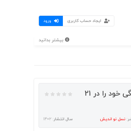
ایجاد حساب کاربری
ورود
بیشتر بدانید
کتاب معجزه کار با آینه (زندگی خود را در 21
ر:
نسل نو انديش
سال انتشار:
1402