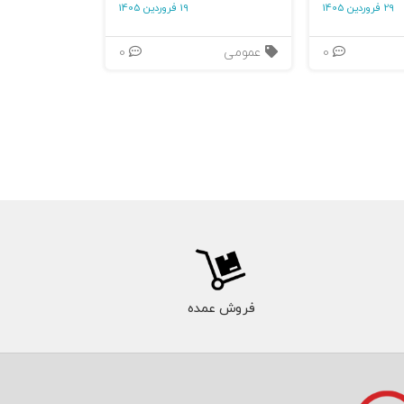
29 فروردین 1405
19 فروردین 1405
0
عمومی
0
فروش عمده