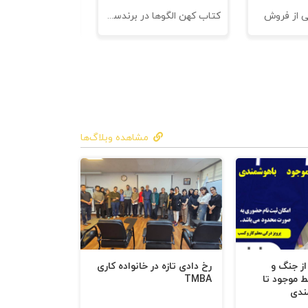
ی از فروش
کتاب کهن الگوها در برندسازی - ابزاری برای خلاقها و استراتژیست ها
مشاهده وبلاگ‌ها
 از جنگ و
رخ دادی تازه در خانواده کاری
ط موجود تا
TMBA
ندی