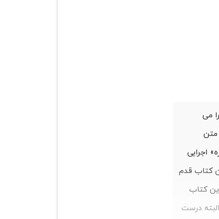
 می‌
 متن
» اجرایی
ین کتاب قدم
این کتاب
لبته درست