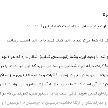
ره
 عبارت چند جمله‌ای کوتاه است که اینچنین آمده است:
نند که شما می‌توانید به آنها کمک کنید یا به آنها آسیب برسانید.
ند. با وجود این، ولکما (نویسنده‌ی کتاب) انتظار دارد که هر آنچه را
ر مذاکرات حرفه‌ ای و شخصی سربلند می‌ شوید که این عبارت ها را در
فه‌ ای، و به درستی در زمان مذاکرات و به اصطلاح «روی میز مذاکره
کره در آن است که شما بدون نیاز به آموزش خاص، می‌ توانید با ا
رفه‌ای تبدیل شوید. کافی است بنا به دستورالعمل، تمرینهایی که در 
 مهارتهایتان را ارتقا بخشید.
«پرسیدن»، «پرسیدن»، «پرسیدن» و ا