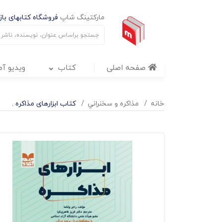
مارکتینگ شاپ
فروشگاه کتابهای بازا
صفحه اصلی
کتاب
ویدیو آ
خانه
مذاکره و سخنراني
کتاب ابزارهای مذاکره .