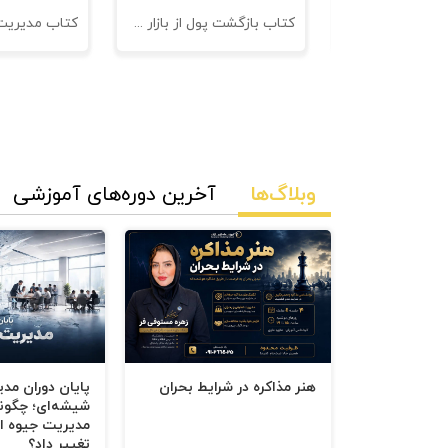
کتاب 601 نکته ی ناگفته ی کاروکسب
کتاب بازگشت پول از بازار مدیریت وصول مطالبات
فصل اول: فهم مذاکره؛
مذاکره چیست؟
چه چیزی قابل مذاکره است؟
وبلاگ‌ها
آخرین دوره‌های آموزشی
انتخاب عدم مذاکره؛
فصل دوم: قانون طلایی مذاکره؛
فصل سوم: سه سؤال اساسی مذاکره؛
هنر مذاکره در شرایط بحران
پایان دوران مد
شیشه‌ای؛ چگون
مدیریت جیوه‌ ای
تغییر داد؟