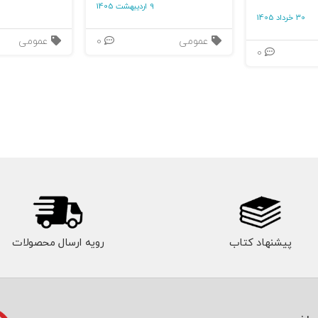
9 اردیبهشت 1405
30 خرداد 1405
عمومی
0
عمومی
0
ه‌ی برد ـ برد؛
موفق؛
پیشنهاد کتاب
رویه ارسال محصولات