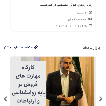
رمز و رازهای هوش مصنوعی در کاروکسب
16 ساعت
7,000,000
تومان
1405-05-25
تا
1405-06-15
بازاریادها
مشاهده موارد بیشتر