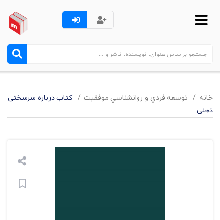
خانه
توسعه فردي و روانشناسي موفقيت
کتاب درباره سرسختی
ذهنی