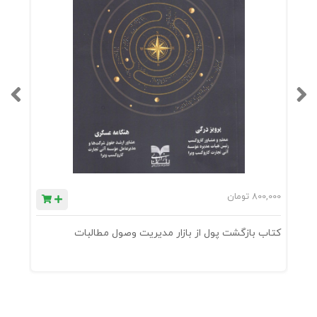
800,000
تومان
0
کتاب بازگشت پول از بازار مدیریت وصول مطالبات
ک