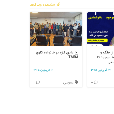
مشاهده وبلاگ‌ها
 از جنگ و
رخ دادی تازه در خانواده کاری
ط موجود تا
TMBA
ندی
29 فروردین 1405
19 فروردین 1405
0
عمومی
0