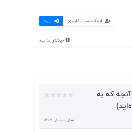
ایجاد حساب کاربری
ورود
بیشتر بدانید
نجه که به
‌اید)
سال انتشار:
1403