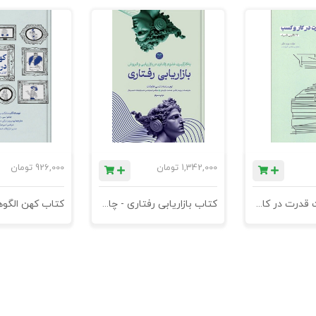
1,342,000
تومان
926,000
تومان
کتاب مدیریت قدرت در کاروکسب
کتاب بازاریابی رفتاری - چاپ سوم