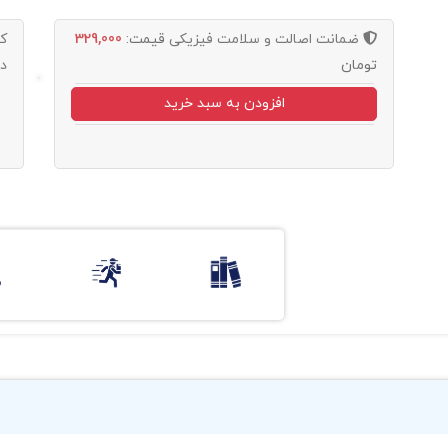
ضمانت اصالت و سلامت فیزیکی
قیمت:
329,000
ک
تومان
د
افزودن به سبد خرید