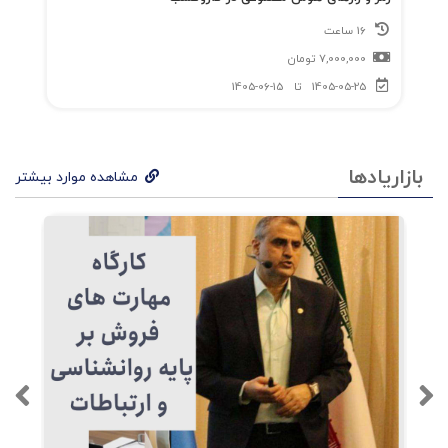
16 ساعت
7,000,000
تومان
1405-05-25
تا
1405-06-15
بازاریادها
مشاهده موارد بیشتر