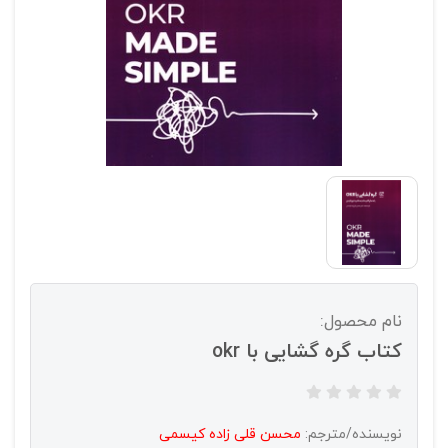
نام محصول:
کتاب گره گشایی با okr
نویسنده/مترجم:
محسن قلی زاده کیسمی