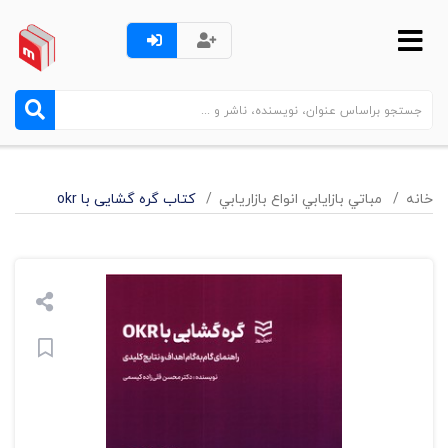
خانه
مباتي بازايابي انواع بازاريابي
کتاب گره گشایی با okr