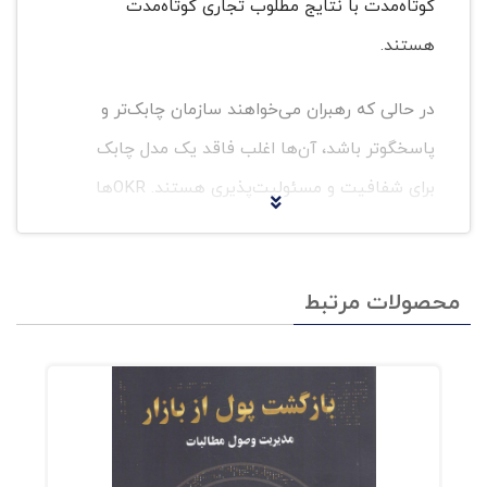
کوتاه‌مدت با نتایج مطلوب تجاری کوتاه‌مدت
هستند.
در حالی که رهبران می‌خواهند سازمان چابک‌تر و
پاسخگوتر باشد، آن‌ها اغلب فاقد یک مدل چابک
برای شفافیت و مسئولیت‌پذیری هستند. OKRها
یک راه‌حل ایدئال می‌باشند.
OKRها بیانیه‌های کیفی در مورد آنچه یک تیم یا
محصولات مرتبط
سازمان در تلاش برای دستیابی به آن است،‌ارائه
می‌کنند، نتایج را با معیارها تعیین،‌ برنامه اقدام را
برای دستیابی به نتایج هدایت وبازتاب خود را در
مورد آن نتایج ترکیب می‌کنند.