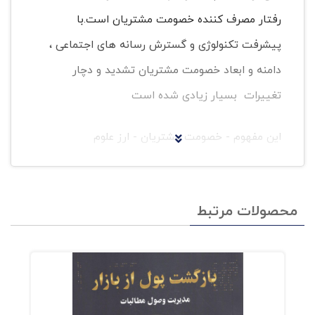
رفتار مصرف کننده خصومت مشتریان است.با
پیشرفت تکنولوژی و گسترش رسانه های اجتماعی ،
دامنه و ابعاد خصومت مشتریان تشدید و دچار
تغییرات بسیار زیادی شده است
این مفهوم - خصومت مشتریان - ارز علوم
روانشناسی به بازاریابی ورود پیدا کرده است .
محصولات مرتبط
خصومت مانند موجود زنده در تمامی
ارکان و کانالهای کاروکسب ها وجود داردو
همچون یک ویروس رشد ،تغییر، گسترش
،و جهش می کند. این ویروس اگر به موقع