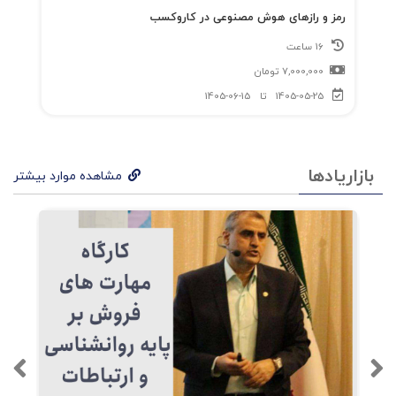
رمز و رازهای هوش مصنوعی در کاروکسب
16 ساعت
7,000,000
تومان
1405-05-25
تا
1405-06-15
بازاریادها
مشاهده موارد بیشتر