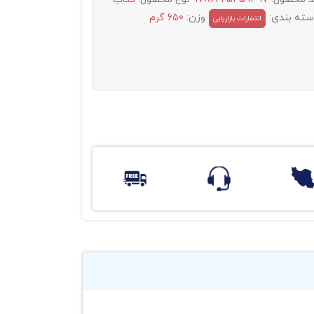
سته بندی:
وزن:
650 گرم
انتشارات بازاریابی