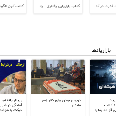
کتاب مدیریت قدرت در کاروکسب
کتاب بازاریابی رفتاری - چاپ سوم
بازاریادها
یریت
دورهم بودن برای کنار هم
وبینار یافته‌ها
ه کتاب
ماندن
آمادگی در شرای
 قواعد بقا را
حرکت با هوشم