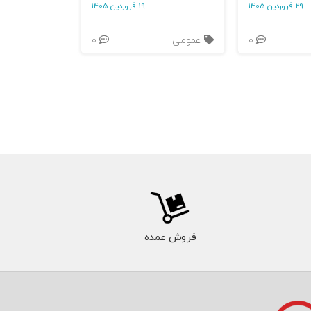
29 فروردین 1405
19 فروردین 1405
0
عمومی
0
فروش عمده