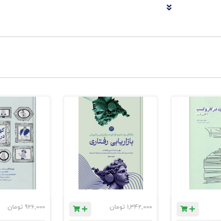
ن انسانی برای تولید محتوا، بات‌های خدمات مشتری، شخصی‌سازی تجر
یغات و رسانه‌ها برای هر کسب‌وکار به‌منظور دستیابی به مخاطبان مو
راتژی بازاریابی.
ابی هوش مصنوعی به کسب‌وکار کمک می‌کنند تا بر اساس داده‌های گذ
ی خود پیدا کنند.
د برای استراتژی بازاریابی، مانند زیرنویس‌ ویدیو، عنوان ایمیل، تبلیغ 
ی با کمک ابزارهای بازاریابی مثل صفحه وب، پست رسانه‌های اجتماعی
شتری به یک اقدام خاص مثل کلیک کردن روی لینک، ثبت‌نام یا خرید
1,342,000
تومان
926,000
تومان