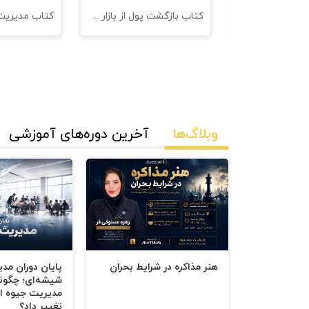
نامه های فروش
کتاب بازگشت پول از بازار مدیریت وصول مطالبات
وبلاگ‌ها
آخرین دوره‌های آموزشی
هنر مذاکره در شرایط بحران
پایان دوران مد
شیشه‌ای؛ چگون
مدیریت جیوه‌ ای
تغییر داد؟