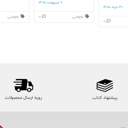
9 اردیبهشت 1405
30 خرداد 1405
عمومی
0
عمومی
0
پیشنهاد کتاب
رویه ارسال محصولات