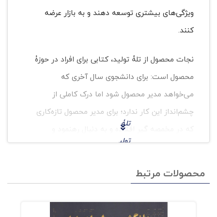
ویژگی‌های بیشتری‌ توسعه دهند و به بازار عرضه
کنند.
نجات محصول از تلۀ تولید، کتابی برای افراد در حوزۀ
محصول است: برای دانشجوی سال آخری که
می‌خواهد مدیر محصول شود اما درک کاملی از
چشم‌انداز این کار ندارد؛ برای مدیر محصول تازه‌کاری
تلۀ
که در مخمصه گیر افتاده و به دنبال رهنمود و
تولی
راهنمایی است؛ برای مدیر محصولی که به‌تازگی به
د
ِسمت قائم‌مقامی شرکت منصوب شده و برای
محصولات مرتبط
برای
راهاندازی سازمان خود به کتابی راهنما نیاز دارد تا‌
شرک
مقیاس سازمانش بتواند به‌طور موفقیت‌آمیز
ت‌ها
افزایش یابد. این کتاب، برای رهبران سازمان‌های