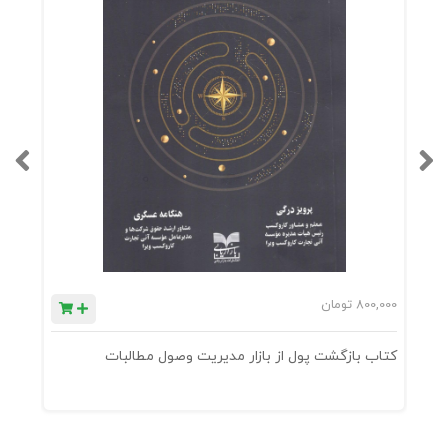
800,000
تومان
0
کتاب بازگشت پول از بازار مدیریت وصول مطالبات
ک