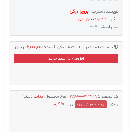
نویسنده/مترجم:
پرویز درگی
ناشر:
انتشارات بازاريابي
سال انتشار:
1404
ضمانت اصالت و سلامت فیزیکی
قیمت:
6,000,000
تومان
افزودن به سبد خرید
کد محصول:
9780000093998
نوع محصول:
کتاب
دسته
بندی:
وزن:
10 گرم
دوره های آموزش مجازی