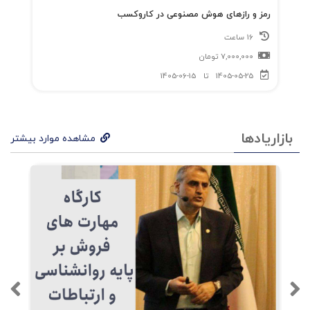
رمز و رازهای هوش مصنوعی در کاروکسب
16 ساعت
7,000,000
تومان
1405-05-25
تا
1405-06-15
بازاریادها
مشاهده موارد بیشتر