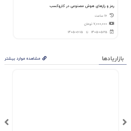
رمز و رازهای هوش مصنوعی در کاروکسب
16 ساعت
7,000,000
تومان
1405-05-25
تا
1405-06-15
بازاریادها
مشاهده موارد بیشتر