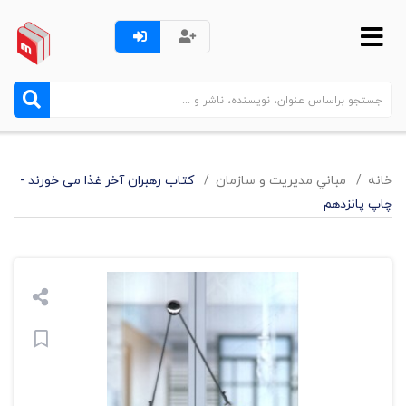
خانه
مباني مديريت و سازمان
کتاب رهبران آخر غذا می خورند -
چاپ پانزدهم