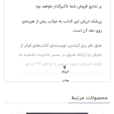
بر نتایج فروش شما تأثیرگذار خواهد بود.
بی‌شک ارزش این کتاب به مراتب یش از هزینه‌ی
روی جلد آن است.
طبق نظر بیل کیتس، نویسنده‌ی کتاب‌های فراتر از
معرفی و ارتباط عمیق، در مسیر جذابیت بخشید به
فرایند فروش،‌ دیوید نیومن، با ارائه‌ی 77 ایده‌ی
ایده‌
عملی، شما را به سوی موفقیت در فروش سوق می
های
دهد.
نوآو
محصولات مرتبط
این ایده‌ها را اجرایی کنید. این کتاب خواندنی و
رانه‌
جذاب، منبعی ارزشمند برای یادگیری اصول فروش
ی