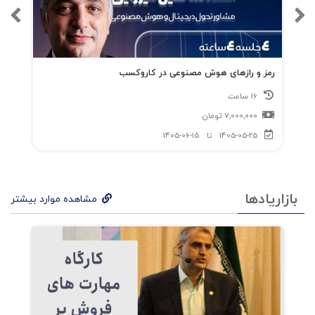
رمز و رازهای هوش مصنوعی در کاروکسب
16 ساعت
7,000,000
تومان
1405-05-25
تا
1405-06-15
بازاریادها
مشاهده موارد بیشتر