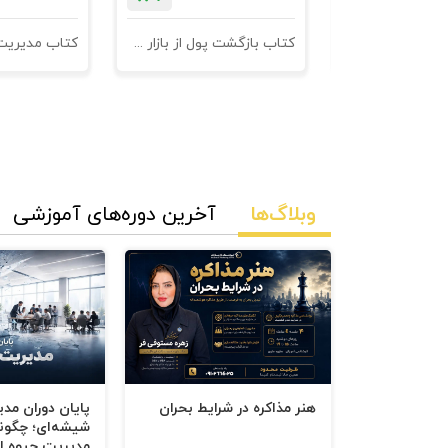
نامه های فروش
کتاب بازگشت پول از بازار مدیریت وصول مطالبات
وبلاگ‌ها
آخرین دوره‌های آموزشی
هنر مذاکره در شرایط بحران
پایان دوران مد
شیشه‌ای؛ چگون
مدیریت جیوه‌ ای