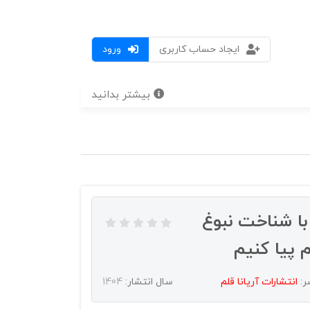
ایجاد حساب کاربری
ورود
بیشتر بدانید
با شناخت نبوغ
 پیا کنیم
ر:
انتشارات آريانا قلم
سال انتشار:
1404