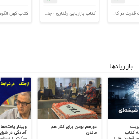
کتاب مدیریت قدرت در کاروکسب
کتاب بازاریابی رفتاری - چاپ سوم
بازاریادها
یریت
دورهم بودن برای کنار هم
وبینار یافته‌ها
ه کتاب
ماندن
آمادگی در شرای
 قواعد بقا را
حرکت با هوشم