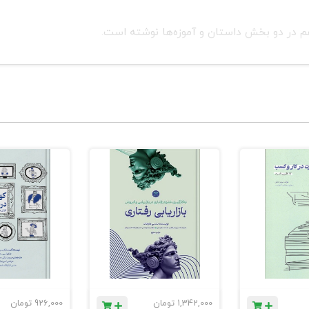
هم در دو بخش داستان و آموزه‌ها نوشته است.
1,342,000
تومان
926,000
تومان