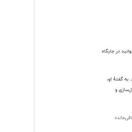
انید در جایگاه
 به گفتۀ او،
ل‌سازی و
اقی‌مانده