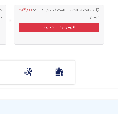
ضمانت اصالت و سلامت فیزیکی
قیمت:
384,000
ک
تومان
د
افزودن به سبد خرید