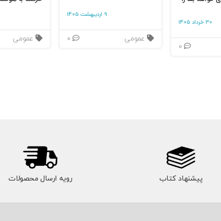
9 اردیبهشت 1405
30 خرداد 1405
عمومی
0
عمومی
0
پیشنهاد کتاب
رویه ارسال محصولات