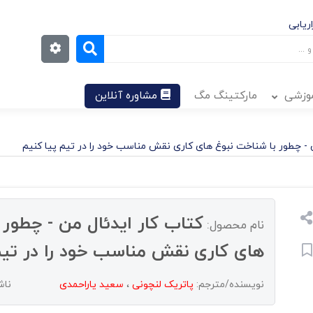
ریابی
موزشی
مارکتینگ مگ
مشاوره آنلاین
 - چطور با شناخت نبوغ های کاری نقش مناسب خود را در تیم پیا کنیم
کتاب کار ایدئال من - چطور 
نام محصول:
های کاری نقش مناسب خود را در تیم
نویسنده/مترجم:
پاتریک لنچونی
،
سعید یاراحمدی
ناش