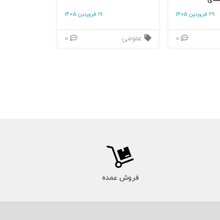
29 فروردین 1405
19 فروردین 1405
0
عمومی
0
فروش عمده