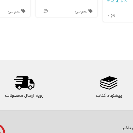
30 خرداد 1405
عمومی
0
عمومی
0
پیشنهاد کتاب
رویه ارسال محصولات
باخبر