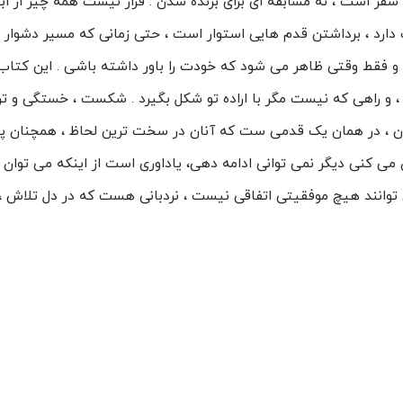
، سفر است ، نه مسابقه ای برای برنده شدن . قرار نیست همه چیز از ا
 دارد ، برداشتن قدم هایی استوار است ، حتی زمانی که مسیر دشوار 
 فقط وقتی ظاهر می شود که خودت را باور داشته باشی . این کتاب 
و راهی که نیست مگر با اراده تو شکل بگیرد . شکست ، خستگی و تر
دیگران ، در همان یک قدمی ست که آنان در سخت ترین لحاظ ، همچنان 
می کنی دیگر نمی توانی ادامه دهی، یاداوری است از اینکه می توان 
 توانند هیچ موفقیتی اتفاقی نیست ، نردبانی هست که در دل تلاش ، ب