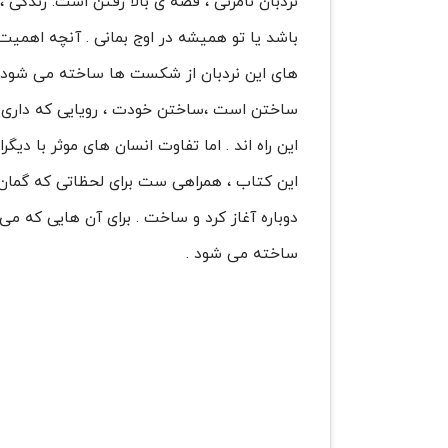
نردبان نامرئی ، قصه ی بالا رفتن است. زندگی 
باشد یا تو همیشه در اوج بمانی . آنچه اهمیت
های این نردبان از شکست ها ساخته می شود و
ساختن است ،ساختن خودت ، رویایی که داری ، 
این راه اند . اما تفاوت انسان های موثر با 
این کتاب ، همراهی ست برای لحظاتی که گمان 
دوباره آغاز کرد و ساخت . برای آن هایی که می
ساخته می شود .