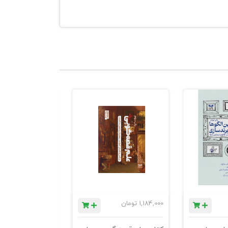
1,184,000
تومان
780,000
تومان