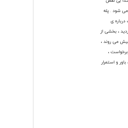
بتدا بی نقص
می شود . پله
درباره ی
دید ، بخشی از
پیش می روند ،
برخواست ،
اور و استمرار