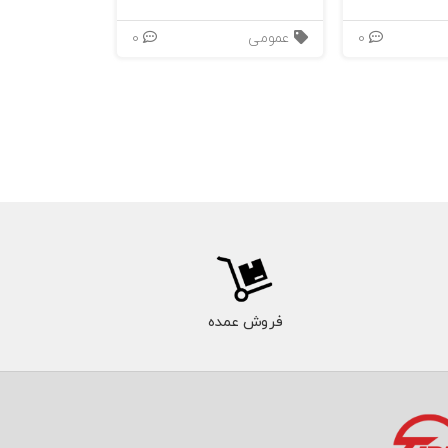
0
عمومی
0
فروش عمده