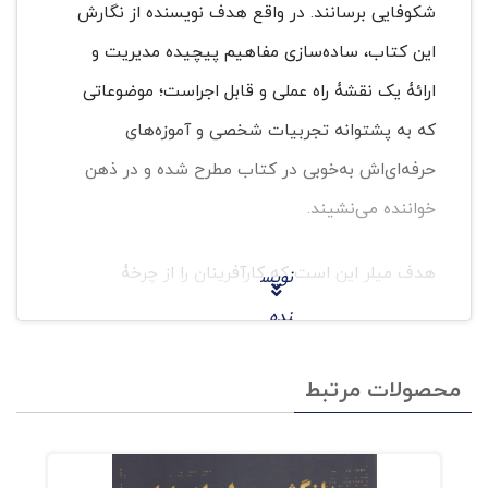
شکوفایی برسانند. در واقع هدف نویسنده از نگارش
این کتاب، ساده‌سازی مفاهیم پیچیده مدیریت و
ارائۀ یک نقشۀ راه عملی و قابل اجراست؛ موضوعاتی
که به پشتوانه تجربیات شخصی و آموزه‌های
حرفه‌ای‌اش به‌خوبی در کتاب مطرح شده و در ذهن
خواننده می‌نشیند.
هدف میلر این است که کارآفرینان را از چرخۀ
نویس
خسته‌کننده و گاه مبهم مدیریت سنتی خارج کند و
نده
با ابزارها و چهارچوب‌هایی واضح، امکان کنترل،
با
محصولات مرتبط
پیش‌بینی و توسعه کسب‌وکار را به آن‌ها بدهد.
است
فاده
از