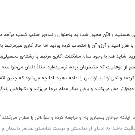
هستید و الآن مجبور شده‌اید به‌عنوان راننده‌ی اسنپ کسب درآمد دا
ا هزار امید و آرزو آن را انتخاب کرده بودید اما حالا کاری غیرمرتبط با
رید. شاید هم با وجود تمام مشکلات، کاری مرتبط با رشته‌ی تحصیلی‌تا
سطح از موفقیت که مدّنظرتان بوده، نرسیده‌اید. مثلاً دلتان می‌خواسته
رده» و نمی‌توانید نوشتن را ادامه دهید. اما چه می‌شود که چنین اتف
وفق‌تر عمل می‌کنند و برخی دیگر مدام درجا می‌زنند و یکنواختی زندگی
. اینکه جوانان بسیاری به او مراجعه کرده و سؤالاتی را مطرح می‌کنند
لاقیت باشد. به ادعای او ندانستن و درست ندانستن عناصر داستان و 