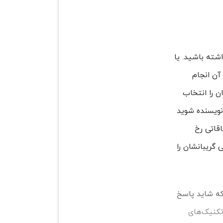
شته باشید. یا
 آن انجام
ن را انتخاب
 نویسنده شوید
اقاتی رخ
 گریبانشان را
 که شاید پاسخ
تکنیک‌های