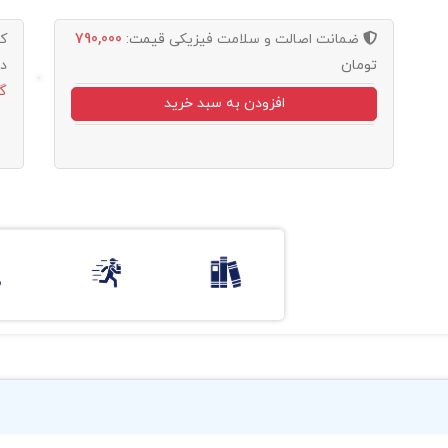
ضمانت اصالت و سلامت فیزیکی
قیمت:
790,000
ک
تومان
د
گ
افزودن به سبد خرید