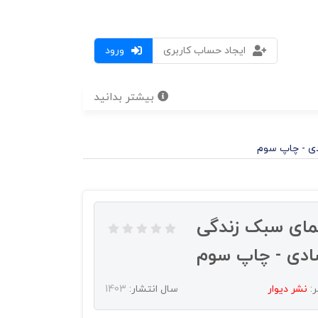
ایجاد حساب کاربری
ورود
بیشتر بدانید
دی - چاپ سوم
نمای سبک زندگی
شادی - چاپ سوم
ر:
نشر دیوار
سال انتشار:
1403