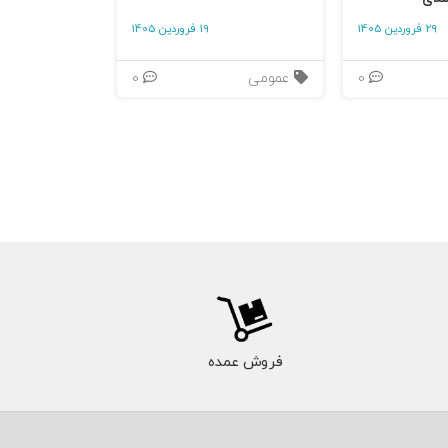
29 فروردین 1405
19 فروردین 1405
0
عمومی
0
فروش عمده