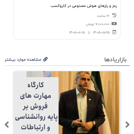
رمز و رازهای هوش مصنوعی در کاروکسب
16 ساعت
7,000,000
تومان
1405-05-25
تا
1405-06-15
بازاریادها
مشاهده موارد بیشتر