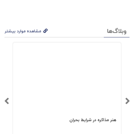
عملیات بازاریابی است، کتاب بخوبی و با گیرایی و
تمرکز بر ساده‌سازی لازم به این امور پرداخته است.
وبلاگ‌ها
مشاهده موارد بیشتر
هنر مذاکره در شرایط بحران