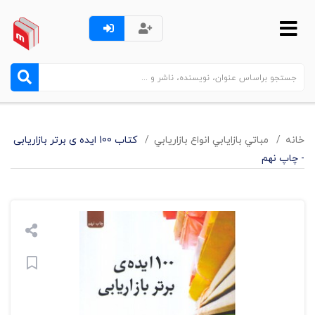
خانه
مباتي بازايابي انواع بازاريابي
کتاب 100 ایده ی برتر بازاریابی
- چاپ نهم