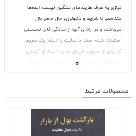
نیازی به صرف هزینه‌های سنگین نیست. ایده‌ها
متناسب با شرایط و تکنولوژی حال حاضر بازار
می‌باشند و در ارائه‌ی آنها از سادگی قابل تحسینی
استفاده شده است. با عنایت به اینکه یک تعریف
کاربردی از مدیریت فروش عبارت است از: "ارتقای
سطح کمّی و کیفی فروش." هدف ما در مدیریت
فروش این است که با پوشش بیشتر بازار، فشار
موجودی بالاتر، سطر فاکتور بیشتر در سبد خرید
محصولات مرتبط
مشتری و در نهایت، وصول مطالبات بهتر و بهبود
جریان نقدینگی، کمیت فروش را افزایش دهیم و در
مقایسه با سنوات مشابه گذشته از یک رشد خطی
بالارونده برخوردار باشیم. همچنین می‌خواهیم