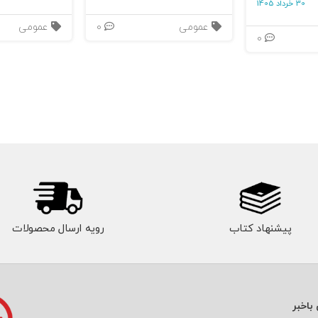
30 خرداد 1405
عمومی
0
عمومی
0
پیشنهاد کتاب
رویه ارسال محصولات
باخبر