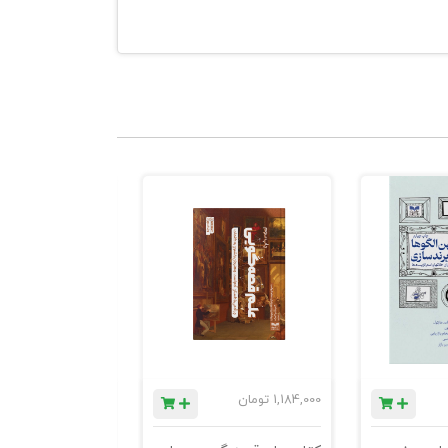
1,184,000
تومان
780,000
تومان