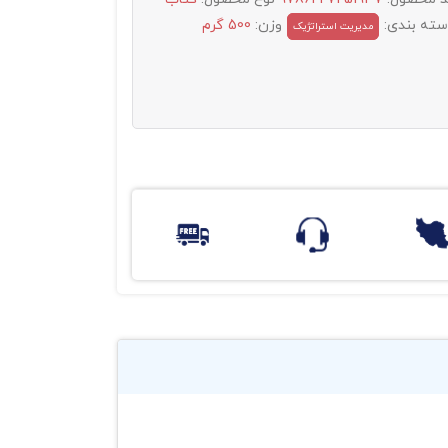
سته بندی:
وزن:
500 گرم
مدیریت استراتژیک