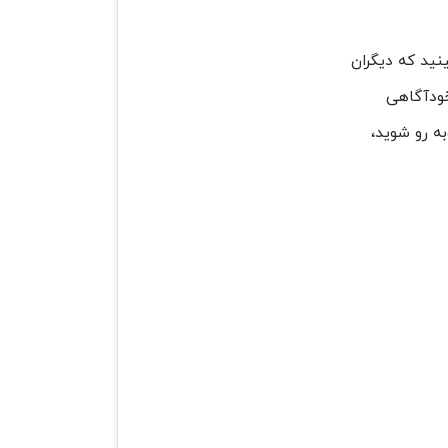
نید که دیگران
خودآگاهی
وبه رو شوید،