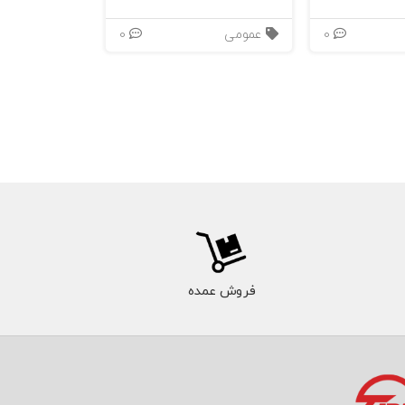
0
عمومی
0
فروش عمده