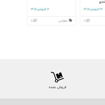
ندی
29 فروردین 1405
19 فروردین 1405
0
عمومی
0
فروش عمده