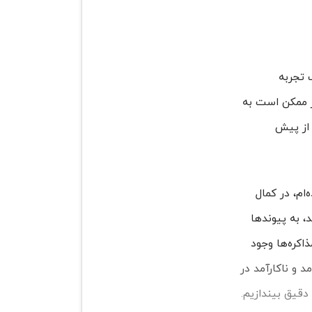
 تجربه
ار ممکن است به
 از پیش
ام، در کمال
، به پیوندها
اکره‌ها وجود
د و ناکارآمد در
 دقیق بیندازیم.