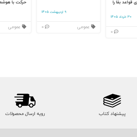
 قواعد بقا را
حرکت با هوشم
9 اردیبهشت 1405
30 خرداد 1405
عمومی
0
عمومی
0
ش در دست بگیرید
 کاری
پیشنهاد کتاب
رویه ارسال محصولات
ختلف