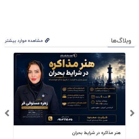
۳. کانال توزیع یک شبکه بین‌سازمانی است، نه یک
زنجیره خطی
وبلاگ‌ها
تعاملات، انگیزه‌ها، تضاد منافع و نیازهای شرکای
مشاهده موارد بیشتر
کانال باید مدل‌سازی شود.
۴. تحول بازار ایران نیازمند شناخت دقیق کانال‌های
سنتی + مدرن است
کتاب با «نگاه ایرانی» دقیقاً این شکاف را پوشش
می‌دهد.
۲. ساختار و محتوای حرفه‌ای کتاب
هنر مذاکره در شرایط بحران