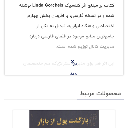
کتاب بر مبنای اثر کلاسیک
Linda Gorchels
نوشته
شده و در نسخه فارسی، با افزودن بخش چهارم
اختصاصی و «نگاه ایرانی»، تبدیل به یکی از
جامع‌ترین منابع موجود در فضای فارسی درباره
مدیریت کانال توزیع شده است.
این اثر هم برای مدیران استراتژیک، هم متخصصان
در
اجرایی و حتی مدیران فروش و لجستیک کاربرد دارد.
چهار
فصل
کانال توزیع در این کتاب نه یک «مسیر» بلکه یک
محصولات مرتبط
سیستم اقتصادی-رفتاری
تعریف می‌شود؛ سیستمی
که انتخاب نادرست آن می‌تواند میلیون‌ها تومان
خسارت و از دست رفتن سهم بازار را به‌دنبال داشته