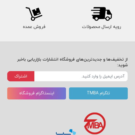
رهبری، روان‌شناسی و رفتار سازمانی برقرار می‌سازد.
۴. فصل چهارم: ابزارهای توانمندسازی
رویه ارسال محصولات
فروش عمده
مدیران
آخرین بخش کتاب، کاربردی‌ترین است و همانند یک
جعبه‌ابزار برای مدیران طراحی شده. در این فصل، درگی
از تخفیف‌ها و جدیدترین‌های فروشگاه انتشارات بازاریابی باخبر
مهارت‌هایی مانند
مدیریت زمان، ارتباطات
شوید:
درون‌سازمانی، مذاکره، حل تعارض، تصمیم‌سازی و
اشتراک
مدیریت تغییر
را مدل‌سازی می‌کند.
تلگرام TMBA
اینستاگرام فروشگاه
او رویکردی چندسطحی برای توانمندسازی معرفی
می‌کند:
توانمندسازی شناختی:
آموزش تفکر