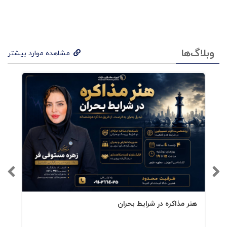
الگوهای ریشه‌ای بحران‌ها می‌سازند، از جمله:
سندرم “جلسه‌زدگی”؛ تصمیم‌سازی بدون
وبلاگ‌ها
مشاهده موارد بیشتر
تصمیم‌گیری واقعی.
سندرم “پروژه‌چینی”؛ آغاز پروژه‌ها بدون
ظرفیت واقعی اجرا.
سندرم “اعتماد مشروط”؛ مدیرانی که اعتماد
را از اقتدار و نه از ارتباط می‌سازند.
به اعتقاد درگی، چالش واقعی مدیران امروز
جنگ با
بی‌نظمی سیستمیک
است، نه صرفاً با ضعف عملکرد
افراد.
هنر مذاکره در شرایط بحران