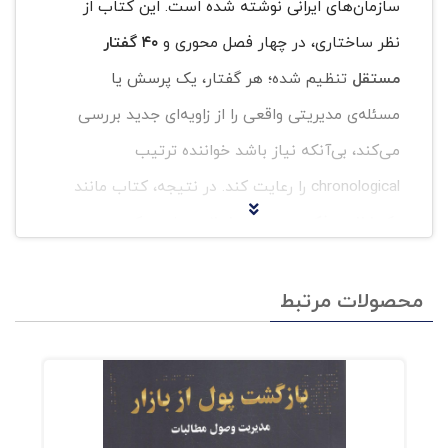
سازمان‌های ایرانی نوشته شده است. این کتاب از
نظر ساختاری، در چهار فصل محوری و
۴۰ گفتار
مستقل
تنظیم شده؛ هر گفتار، یک پرسش یا
مسئله‌ی مدیریتی واقعی را از زاویه‌ای جدید بررسی
می‌کند، بی‌آنکه نیاز باشد خواننده ترتیب
chronological را رعایت کند. در نتیجه، کتاب مانند
یک
اطلس فکری مدیریت ایرانی
عمل می‌کند:
می‌توان از هر نقطهٔ موضوعی شروع کرد و به گفتاری
مرتبط با مسئله ذهنی خود رسید.
محصولات مرتبط
۱. فصل نخست: چالش‌های کنونی
مدیران
درگی این فصل را با طرح مفهوم
«سندرم اختلالات