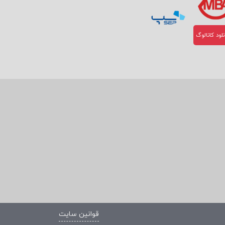
لود کاتالوگ
ریسک و
قوانین سایت