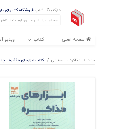
مارکتینگ شاپ
فروشگاه کتابهای بازا
صفحه اصلی
کتاب
ویدیو آ
خانه
مذاکره و سخنراني
کتاب ابزارهای مذاکره - چ