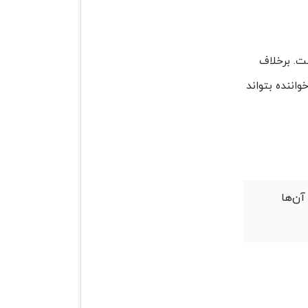
ست. برخلاف
واننده بتواند
آن‌ها