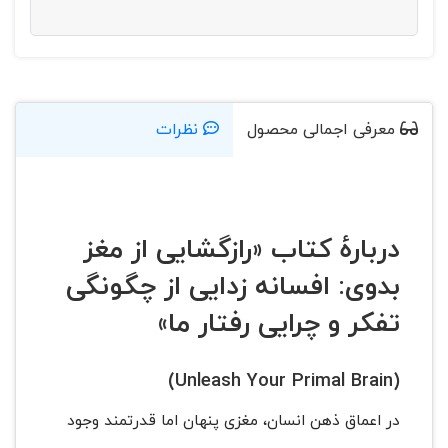
معرفی اجمالی محصول
نظرات
دربارهٔ کتاب «رازگشایی از مغز
بدوی: افسانه زدایی از چگونگی
تفکر و چرایی رفتار ما»
(Unleash Your Primal Brain)
در اعماق ذهن انسان، مغزی پنهان اما قدرتمند وجود