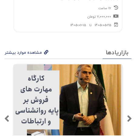
16 ساعت
7,000,000
تومان
1405-05-25
تا
1405-06-15
بازاریادها
مشاهده موارد بیشتر