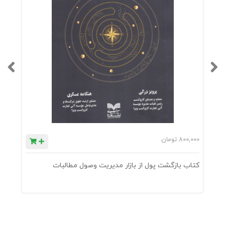
800,000
تومان
0
کتاب بازگشت پول از بازار مدیریت وصول مطالبات
ک