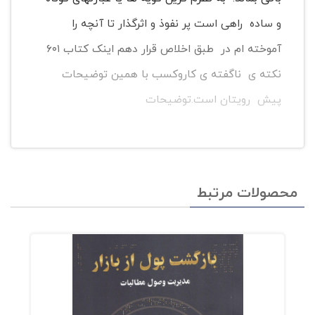
و ساده راهی است پر نفوذ و اثرگذار تا آنچه را
آموخته ام در طبق اخلاص قرار دهم اینک کتاب ۶۰۱
نکته ی ناگفته ی کاروکسب با همین توضیحات
پیش رویتان است.توضیحات
محصولات مرتبط