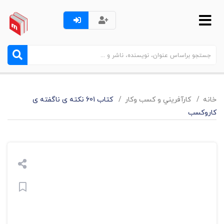
خانه
کارآفريني و کسب وکار
کتاب 601 نکته ی ناگفته ی
کاروکسب