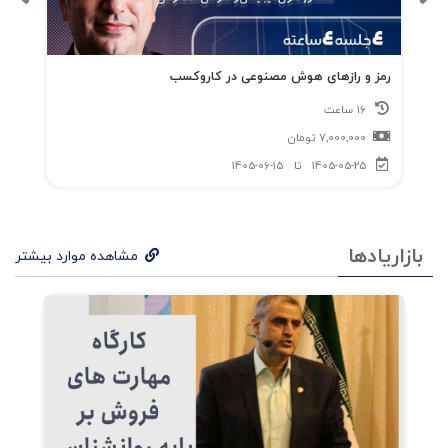
رمز و رازهای هوش مصنوعی در کاروکسب
16 ساعت
7,000,000
تومان
1405-05-25
تا
1405-06-15
بازاریادها
مشاهده موارد بیشتر