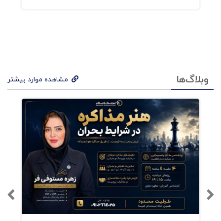
معلمی خستگی‌ناپذیر در میدان عمل استاد پرویز
درگی این کتاب را نه از جایگاه یک تئوریسین
پشت‌میزنشین، بلکه به عنوان یک «معلم کاروکسب»
با تجربه‌ی زیسته و میدانی به رشته‌ی تحریر درآورده
وبلاگ‌ها
مشاهده موارد بیشتر
است. او که بنیان‌گذار گروه TMBA، رئیس انجمن
علمی بازاریابی ایران و مولف بیش از ۶۰ اثر تخصصی
است، مفاهیم پیچیده‌ی مدیریت در شرایط بحران را
با ساده‌گویی و ساده‌سازیِ مختصِ خود، بومی‌سازی
کرده است. نگاه او در این کتاب، پیوند زدن دانش
روز مدیریت با عمل و خلق راه‌حل‌های بومی برای
اکوسیستم کسب‌وکار ایران است. ۵. اهمیت و
مخاطبان کتاب خواندن این اثر تجربه‌محور و