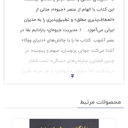
این کتاب با الهام از عنصر «جیوه»، مدلی از
«انعطاف‌پذیری مطلق» و تطبیق‌پذیری را به مدیران
ایرانی می‌آموزد. ۱. مدیریت جیوه‌ای؛ پارادایم بقا در
عصر آشوب کتاب ما را با چالش‌های «دنیای ووکا»
آشنا می‌کند؛ جهانی پرنوسان، مبهم و پیچیده. در
چنین فضایی، سازمان‌های «سنگی» تحت فشار
می‌شکنند، اما سازمان «جیوه‌ای» با هر ضربه تغییر
شکل داده و با انسجام بیشتری مسیر خود را پیدا
می‌کند. مدیریت جیوه‌ای، هنر بودن در حالت سیال و
محصولات مرتبط
واکنش هوشمندانه به محیط است. ۲. از
«کنترلگری» تا «جریان‌سازی» این اثر مسیر تحول را
از یک مدیر ایستا به یک رهبر سیال ترسیم می‌کند