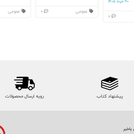
30 خرداد 1405
عمومی
0
عمومی
0
پیشنهاد کتاب
رویه ارسال محصولات
باخبر