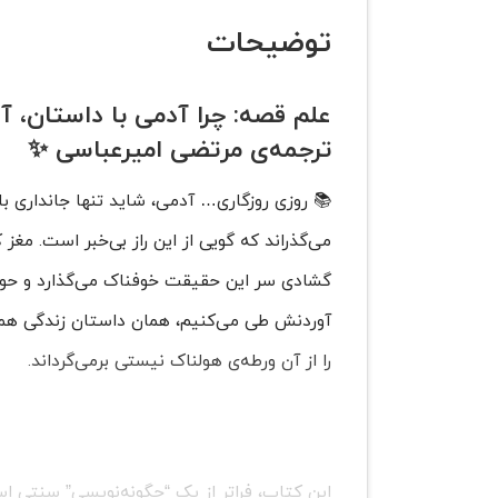
توضیحات
علم قصه
: چرا آدمی با داستان، 
ترجمه‌ی مرتضی امیرعباسی ✨
📚 روزی روزگاری… آدمی، شاید تنها جانداری با
می‌گذراند که گویی از این راز بی‌خبر است. مغز ک
گشادی سر این حقیقت خوفناک می‌گذارد و حواس
آوردنش طی می‌کنیم، همان داستان زندگی همه‌
را از آن ورطه‌ی هولناک نیستی برمی‌گرداند.
این کتاب، فراتر از یک “چگونه‌نویسی” سنتی ا