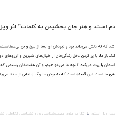
آدم است، و هنر جان بخشیدن به کلمات” اثر ویل 
شد که ته دلش می‌داند بود و نبودش ای بسا از بیخ و بن بی‌معناست، ا
لک‌باز ما، با پر کردن دخل زندگی‌مان از خیال‌های شیرین و آرزوهای دور 
مان را پرت می‌کند. آنچه ما می‌خواهیم، و آن هفت‌خان رستمی که 
ی ما است. این قصه‌هاست که به بودن ما رنگ و لعابی از معنا می‌پ
ست. ویل استور با اتکا به علوم عصب‌شناسی و روانشناسی تکاملی، نش