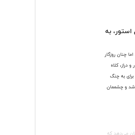
استور، به
ما چنان روزگار
و دراز، کلاه
برای به چنگ
اشد و چشممان
ان می‌دهد که