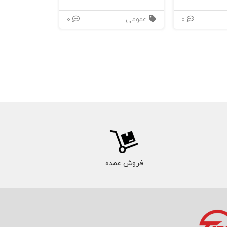
داستانی؛ توهمات اخلاقی؛ آنتاگونیست‌ها و آرمانگرایی اخلاقی؛ آنتاگونیست‌ها و عزت نفس سمی؛ روایت قهرمان‌ساز 2.7 داوود و
0
عمومی
0
فروش عمده