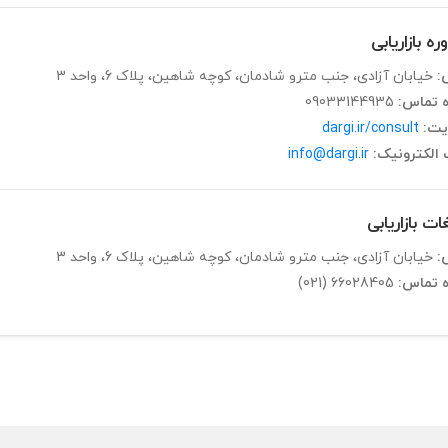
ه بازاریابی
:
خیابان آزادی، جنب مترو شادمان، کوچه شاهین، پلاک 6، واحد 3
ه تماس:
09033144935
یت:
dargi.ir/consult
الکترونیک:
info@dargi.ir
ات بازاریابی
:
خیابان آزادی، جنب مترو شادمان، کوچه شاهین، پلاک 6، واحد 3
ه تماس:
(021) 66028405