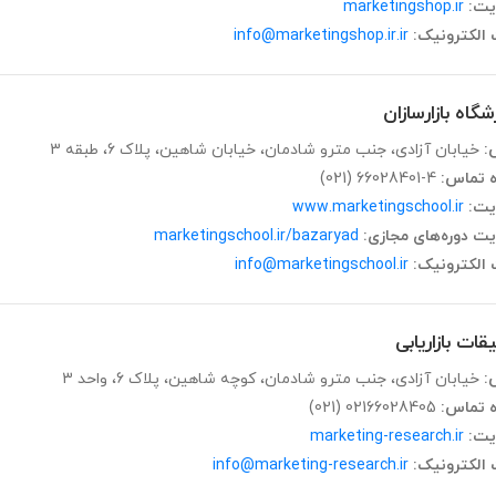
یت:
marketingshop.ir
الکترونیک:
info@marketingshop.ir.ir
گاه بازارسازان
:
خیابان آزادی، جنب مترو شادمان، خیابان شاهین، پلاک 6، طبقه 3
ه تماس:
(021) 66028401-4
یت:
www.marketingschool.ir
ت دوره‌های مجازی:
marketingschool.ir/bazaryad
الکترونیک:
info@marketingschool.ir
قات بازاریابی
:
خیابان آزادی، جنب مترو شادمان، کوچه شاهین، پلاک 6، واحد 3
ه تماس:
(021) 02166028405
یت:
marketing-research.ir
الکترونیک:
info@marketing-research.ir