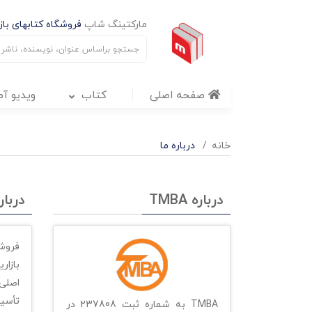
مارکتینگ شاپ
فروشگاه کتابهای بازا
صفحه اصلی
کتاب
ویدیو آ
خانه
درباره ما
درباره TMBA
دربار
فروش
تأسیس
TMBA به شماره ثبت 237808 در