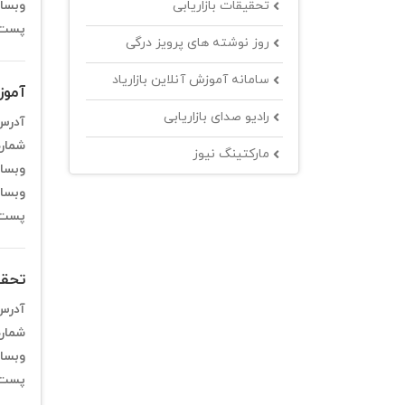
تحقیقات بازاریابی
وبسا
پست 
روز نوشته های پرویز درگی
سامانه آموزش آنلاین بازاریاد
آموزش
رادیو صدای بازاریابی
آدرس
شمار
مارکتینگ نیوز
وبسا
وبسای
پست 
تحقی
آدرس
شمار
وبسا
پست 