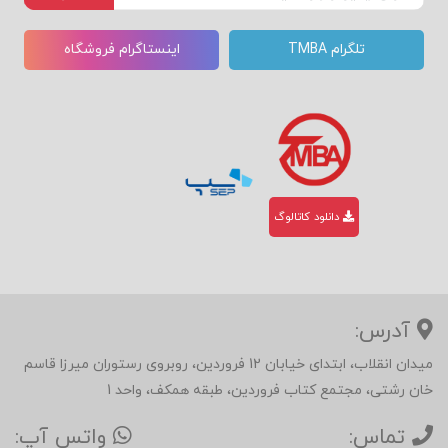
تلگرام TMBA
اینستاگرام فروشگاه
دانلود کاتالوگ
آدرس:
میدان انقلاب، ابتدای خیابان 12 فروردین، روبروی رستوران میرزا قاسم
خان رشتی، مجتمع کتاب فروردین، طبقه همکف، واحد 1
تماس:
واتس آپ: