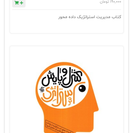
190,000
تومان
کتاب مدیریت استراتژیک داده محور