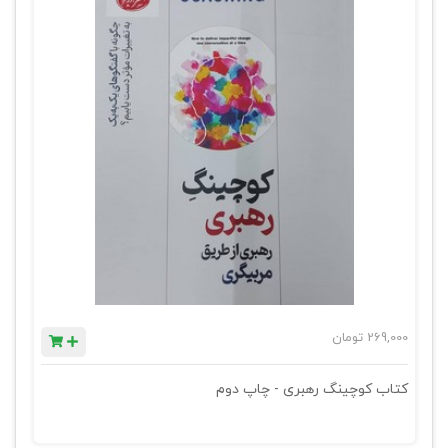
269,000
تومان
کتاب کوچینگ رهبری - چاپ دوم