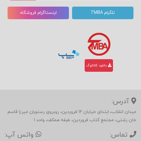
تلگرام TMBA
اینستاگرام فروشگاه
دانلود کاتالوگ
آدرس:
میدان انقلاب، ابتدای خیابان 12 فروردین، روبروی رستوران میرزا قاسم
خان رشتی، مجتمع کتاب فروردین، طبقه همکف، واحد 1
تماس:
واتس آپ: