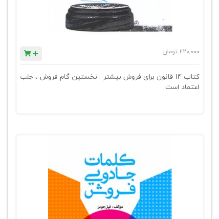
220,000
تومان
کتاب 14 قانون برای فروش بیشتر . نخستین گام فروش ، جلب
اعتماد است