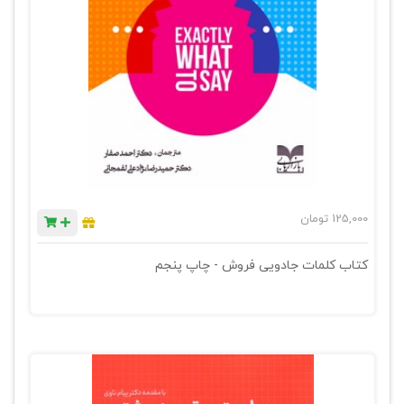
125,000
تومان
کتاب کلمات جادویی فروش - چاپ پنجم