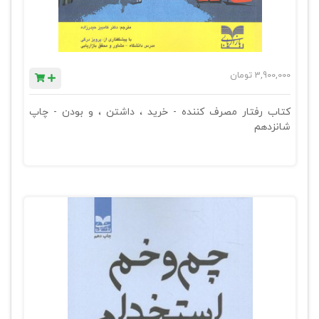
3,900,000
تومان
کتاب رفتار مصرف کننده - خرید ، داشتن ، و بودن - چاپ
شانزدهم