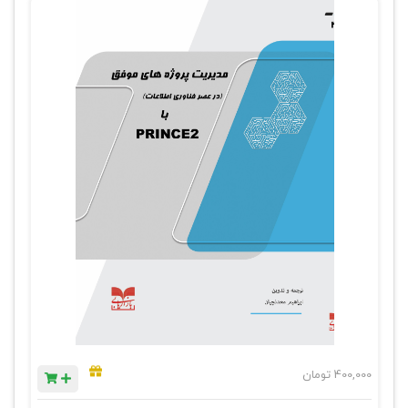
400,000
تومان