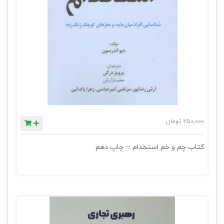
250,000
تومان
کتاب چم و خم استخدام -- چاپ دهم