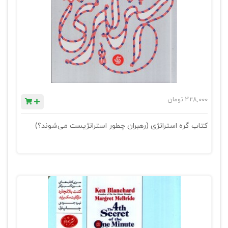
428,000
تومان
کتاب گره استراتژی (رهبران چطور استراتژیست می‌شوند؟)