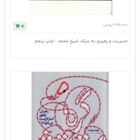
225,000
تومان
مدیریت و رهبری به سبک شیخ محمد - چاپ پنجم