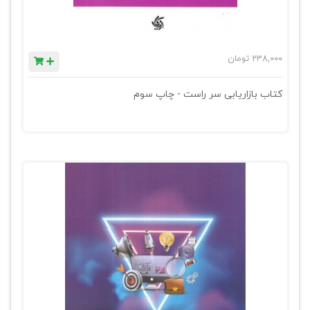
238,000
تومان
کتاب بازاریابی سر راست - چاپ سوم