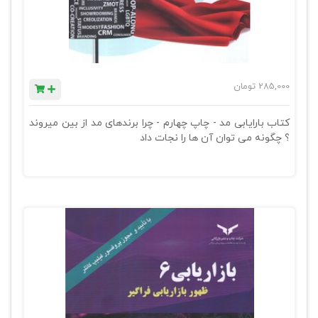
285,000
تومان
کتاب بارایابی مد - چاپ چهارم - چرا برندهای مد از بین میروند
؟ چگونه می توان آن ها را نجات داد