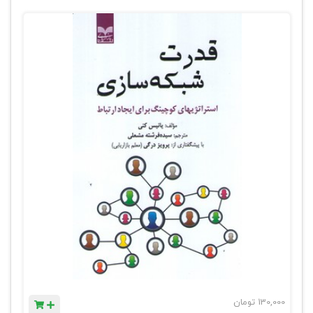
130,000
تومان