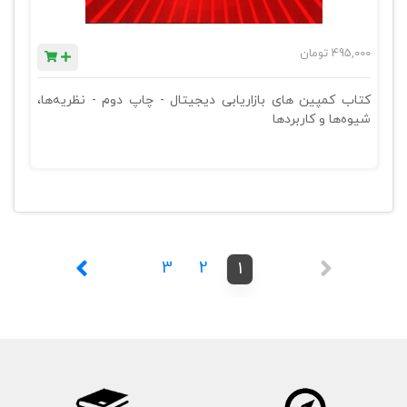
495,000
تومان
کتاب کمپین های بازاریابی دیجیتال - چاپ دوم - نظریه‌ها،
شیوه‌ها و کاربردها
3
2
1