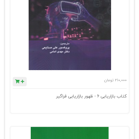
210,000
تومان
کتاب بازاریابی 6 - ظهور بازاریابی فراگیر