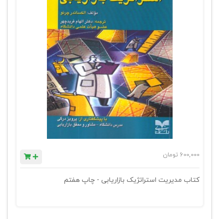
600,000
تومان
کتاب مدیریت استراتژیک بازاریابی - چاپ هفتم