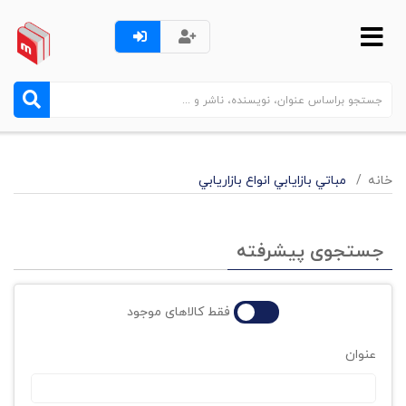
خانه
مباتي بازايابي انواع بازاريابي
جستجوی پیشرفته
فقط کالاهای موجود
عنوان