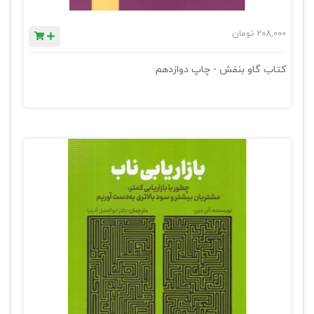
208,000
تومان
کتاب گاو بنفش - چاپ دوازدهم