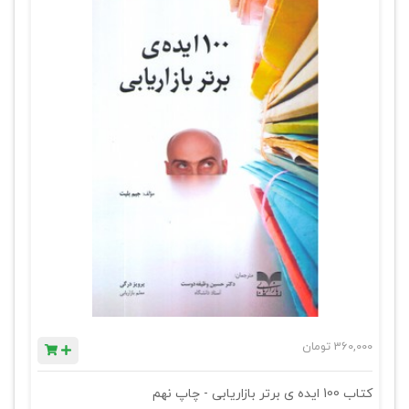
360,000
تومان
کتاب 100 ایده ی برتر بازاریابی - چاپ نهم