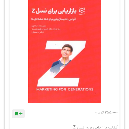
255,000
تومان
کتاب بازاریابی برای نسل Z