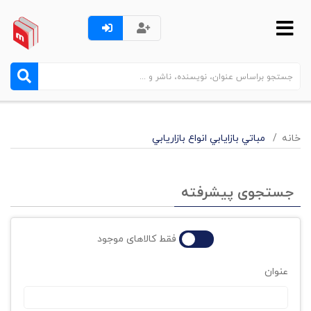
خانه
مباتي بازايابي انواع بازاريابي
جستجوی پیشرفته
فقط کالاهای موجود
عنوان