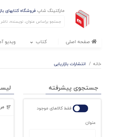
مارکتینگ شاپ
فروشگاه کتابهای بازا
صفحه اصلی
کتاب
ویدیو آ
خانه
انتشارات بازاریابی
جستجوی پیشرفته
لیس
مر
فقط کالاهای موجود
عنوان