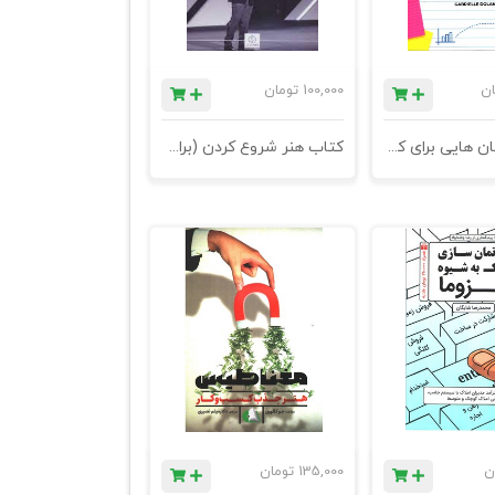
ان
100,000
تومان
کتاب داستان هایی برای کسب و کار - چاپ سوم
کتاب هنر شروع کردن (برای هر شخص و هر کسب و کار)
ن
135,000
تومان