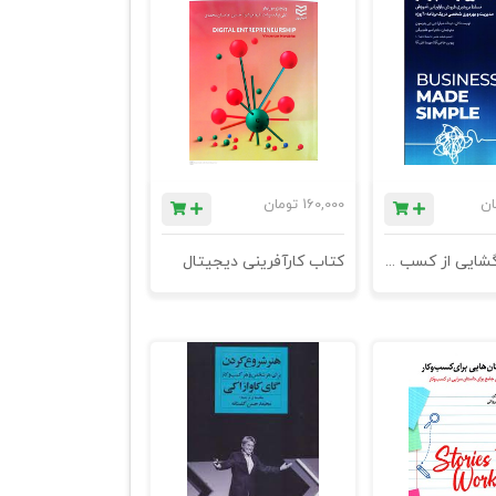
ان
160,000
تومان
کتاب گره گشایی از کسب و کار - چاپ سوم
کتاب کارآفرینی دیجیتال