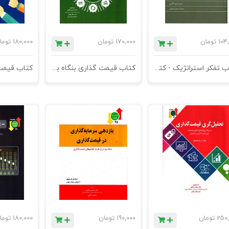
104
تومان
170,000
تومان
180,000
توما
کتاب تفکر استراتژیک - کتاب همراه مدیران
کتاب قیمت گذاری بنگاه به دولت
کتاب قیمت
250,
تومان
190,000
تومان
180,000
توما