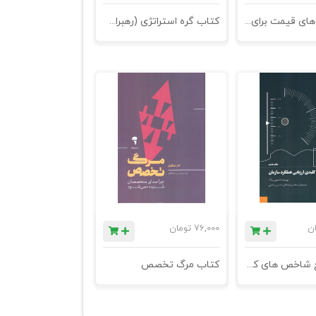
کتاب مدل های قیمت برای اقتصاد دیجیتال
کتاب گره استراتژی (رهبران چطور استراتژیست می‌شوند؟)
ان
76,000
تومان
کتاب مرجع شاخص های کلیدی ارزیابی عملکرد سازمان - جاپ هشتم
کتاب مرگ تخصص