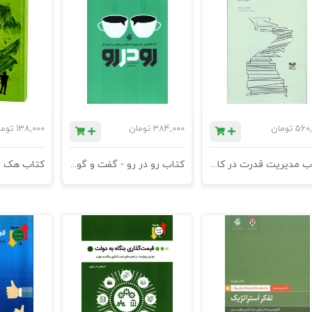
560,
تومان
384,000
تومان
138,000
توم
کتاب مدیریت قدرت در کاروکسب
کتاب رو در رو - گفت و گوهایی برای بهبود عملکرد و مربیگری در محیط کار