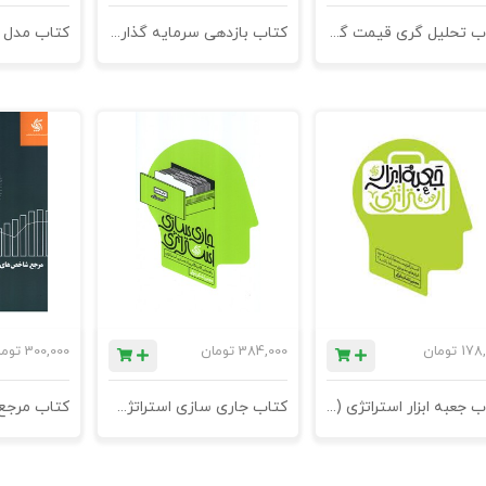
کتاب تحلیل گری قیمت گذاری
کتاب بازدهی سرمایه گذاری در قیمت گذاری
178,
تومان
384,000
تومان
300,000
توم
کتاب جعبه ابزار استراتژی (استراتژیست ها باید به چه ابزارهای مدیریتی مسلط باشند؟) - چاپ سوم
کتاب جاری سازی استراتژی - راهنمای گام به گام پیاده سازی استراتژی - چاپ هشتم