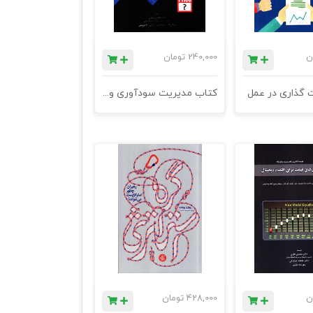
ن
240,000
تومان
 گذاری در عمل
کتاب مدیریت سودآوری و قیمت گذاری
ن
428,000
تومان