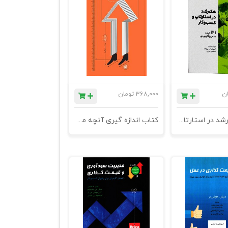
ان
368,000
تومان
کتاب هک رشد در استارتاپ و کسب و کار
کتاب اندازه گیری آنچه مهم است