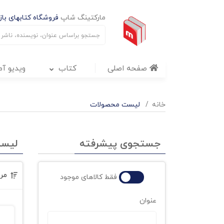
مارکتینگ شاپ
فروشگاه کتابهای بازا
صفحه اصلی
کتاب
ویدیو آ
خانه
لیست محصولات
جستجوی پیشرفته
لیس
مر
فقط کالاهای موجود
عنوان