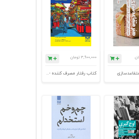
ان
3,900,000
تومان
متقاعدسازی
کتاب رفتار مصرف کننده -خریدن، داشتن، و بودن - چاپ شانزدهم