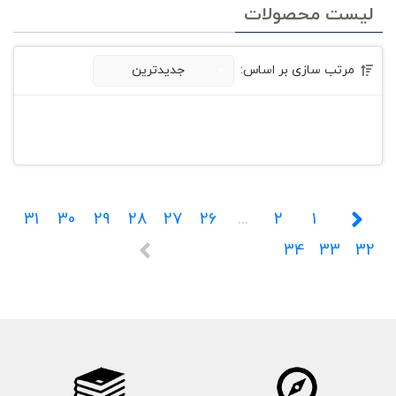
لیست محصولات
مرتب سازی بر اساس:
جدیدترین
31
30
29
28
27
26
...
2
1
34
33
32