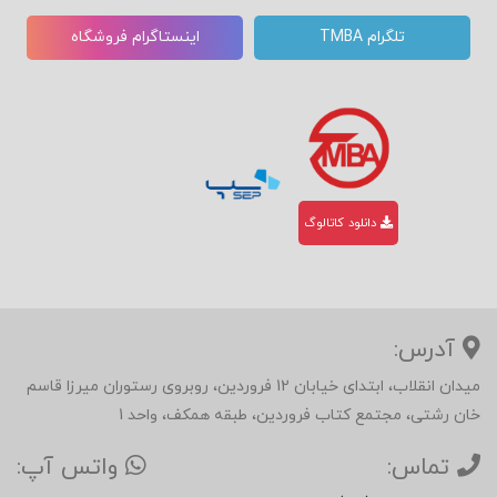
تلگرام TMBA
اینستاگرام فروشگاه
دانلود کاتالوگ
آدرس:
میدان انقلاب، ابتدای خیابان 12 فروردین، روبروی رستوران میرزا قاسم
خان رشتی، مجتمع کتاب فروردین، طبقه همکف، واحد 1
تماس:
واتس آپ: