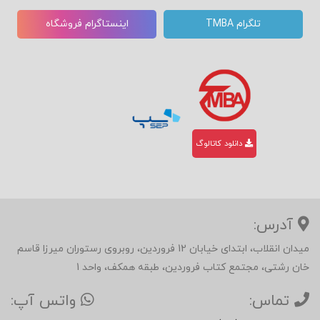
تلگرام TMBA
اینستاگرام فروشگاه
دانلود کاتالوگ
آدرس:
میدان انقلاب، ابتدای خیابان 12 فروردین، روبروی رستوران میرزا قاسم
خان رشتی، مجتمع کتاب فروردین، طبقه همکف، واحد 1
تماس:
واتس آپ: