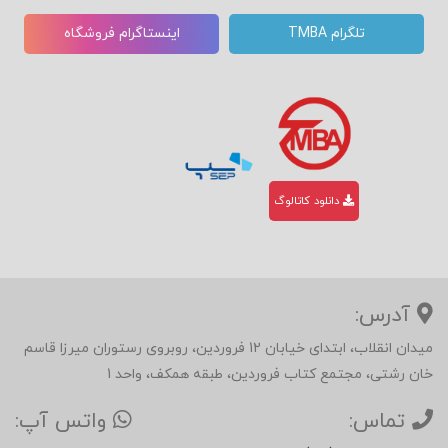
تلگرام TMBA
اینستاگرام فروشگاه
دانلود کاتالوگ
آدرس:
میدان انقلاب، ابتدای خیابان 12 فروردین، روبروی رستوران میرزا قاسم
خان رشتی، مجتمع کتاب فروردین، طبقه همکف، واحد 1
تماس:
واتس آپ: