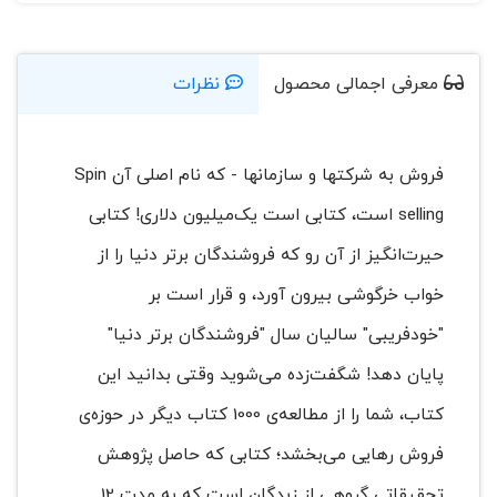
معرفی اجمالی محصول
نظرات
فروش به شرکتها و سازمانها - که نام اصلی آن Spin
selling است، کتابی است یک‌میلیون دلاری! کتابی
حیرت‌انگیز از آن رو که فروشندگان برتر دنیا را از
خواب خرگوشی بیرون آورد، و قرار است بر
"خودفریبی" سالیان سال "فروشندگان برتر دنیا"
پایان دهد! شگفت‌زده می‌شوید وقتی بدانید این
کتاب، شما را از مطالعه‌ی 1000 کتاب دیگر در حوزه‌ی
فروش رهایی می‌بخشد؛ کتابی که حاصل پژوهش
تحقیقاتی گروهی از زبدگان است که به مدت 12