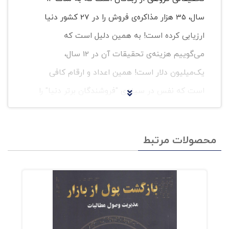
سال، 35 هزار مذاکره‌ی فروش را در 27 کشور دنیا
ارزیابی کرده است! به همین دلیل است که
می‌گوییم هزینه‌ی تحقیقات آن در 12 سال،
یک‌میلیون دلار است! همین اعداد و ارقام کافی
است که نفس در سینه‌ی "فروشندگان برتر دنیا" را
حبس کند و سر تعظیم فرود آورند برای پردازش
جسورانه‌ی این پژوهش که خط بطلان می‌کشد برای
محصولات مرتبط
بسیاری از آنچه این فروشندگان برتر دنیا، در
سمینارها، کارگاهها، و کلاسها تاکنون تدریس
کرده‌اند!‌ نتایج این پژوهش به نحو حیرت‌آوری
شوک‌برانگیز بود تا جایی که خود پژوهشگران، 7 سال
درباره‌ی یافته‌های خود سکوت کردند؛ چون180 درجه