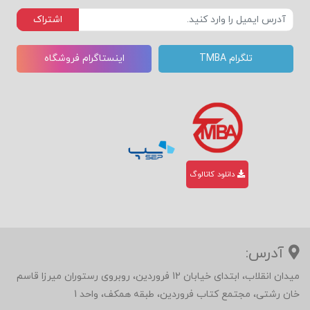
اشتراک
تلگرام TMBA
اینستاگرام فروشگاه
دانلود کاتالوگ
آدرس:
میدان انقلاب، ابتدای خیابان 12 فروردین، روبروی رستوران میرزا قاسم
خان رشتی، مجتمع کتاب فروردین، طبقه همکف، واحد 1