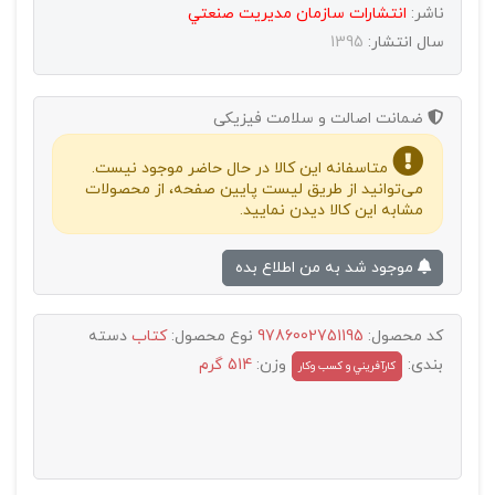
ناشر:
انتشارات سازمان مديريت صنعتي
سال انتشار:
1395
ضمانت اصالت و سلامت فیزیکی
متاسفانه این کالا در حال حاضر موجود نیست.
می‌توانید از طریق لیست پایین صفحه، از محصولات
مشابه این کالا دیدن نمایید.
موجود شد به من اطلاع بده
کد محصول:
9786002751195
نوع محصول:
کتاب
دسته
بندی:
وزن:
514 گرم
کارآفريني و کسب وکار