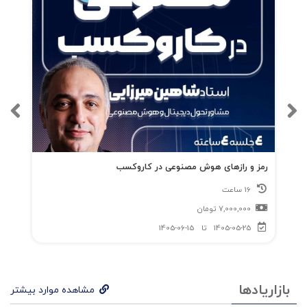
رمز و رازهای هوش مصنوعی در کاروکسب
16 ساعت
7,000,000
تومان
1405-05-25
تا
1405-06-15
بازاریادها
مشاهده موارد بیشتر