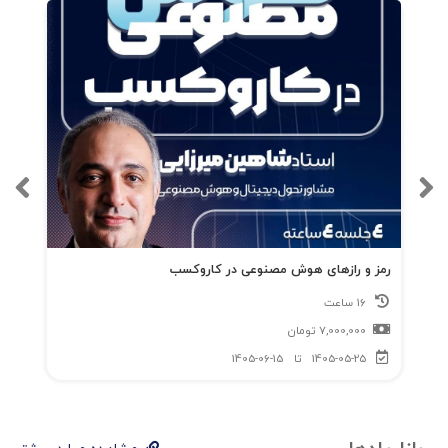
رمز و رازهای هوش مصنوعی در کاروکسب
16 ساعت
7,000,000
تومان
1405-05-25
تا
1405-06-15