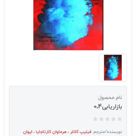
نام محصول:
بازاریابی0،4
نویسنده/مترجم:
فیلیپ کاتلر
،
هرماوان کارتاجایا
،
ایوان