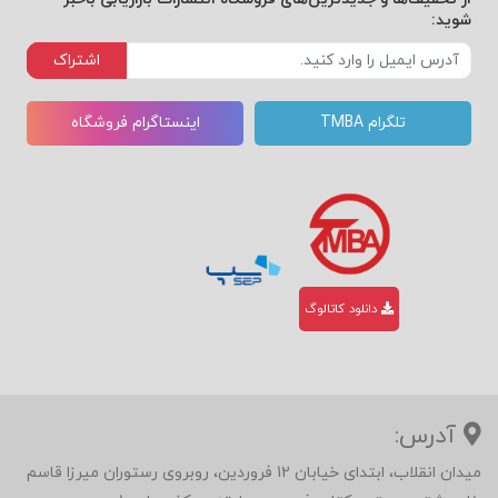
شوید:
اشتراک
تلگرام TMBA
اینستاگرام فروشگاه
دانلود کاتالوگ
آدرس:
میدان انقلاب، ابتدای خیابان 12 فروردین، روبروی رستوران میرزا قاسم