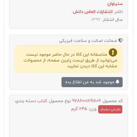
ستیاوان
ناشر:
انتشارات الماس دانش
سال انتشار:
1397
ضمانت اصالت و سلامت فیزیکی
متاسفانه این کالا در حال حاضر موجود نیست.
می‌توانید از طریق لیست پایین صفحه، از محصولات
مشابه این کالا دیدن نمایید.
موجود شد به من اطلاع بده
کد محصول:
9786001891809
نوع محصول:
کتاب
دسته بندی:
وزن:
245 گرم
بازاريابي ديجيتال