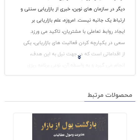
دیگر در سازمان های نوین، خبری از بازاریابی سنتی و
ارتباط یک جانبه نیست. امروزه، علم بازاریابی بر
ایجاد روابط تعاملی با مشتریان، تاکید می ورزد.
سعی در یکپارچه کردن فعالیت های بازاریابی، یکی
از اقداماتی است که در جهت نیل به این هدف،
انجام می گیرد و به واسطه آن، نوعی برنامه ریزی
ارائه می شود که تمام ابزارهای ارتباطی سازمان را در
جهت تامین نیازها و علایق مصرف کنندگان و ذی
محصولات مرتبط
نفعان، هماهنگ و یکپارچه می سازد. این ابزارها
دربرگیرنده موارد زیر است: 1- تبلیغات 2- ترویج
فروش، شامل نمایشگاه ها، جوایز و هدایا، ارائه
نمونه های رایگان از کالا و خدمات 3- روابط عمومی