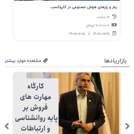
رمز و رازهای هوش مصنوعی در کاروکسب
16 ساعت
7,000,000
تومان
1405-05-25
تا
1405-06-15
بازاریادها
مشاهده موارد بیشتر