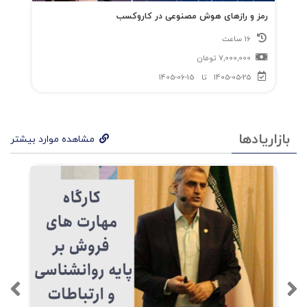
رمز و رازهای هوش مصنوعی در کاروکسب
16 ساعت
7,000,000
تومان
1405-05-25
تا
1405-06-15
بازاریادها
مشاهده موارد بیشتر