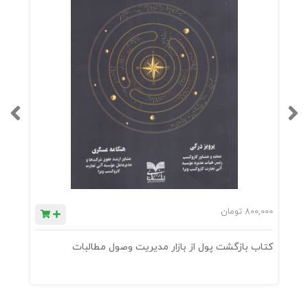
یک موقعیت شگفت انگیز تبدیل کند.
800,000
تومان
0
کتاب بازگشت پول از بازار مدیریت وصول مطالبات
ک