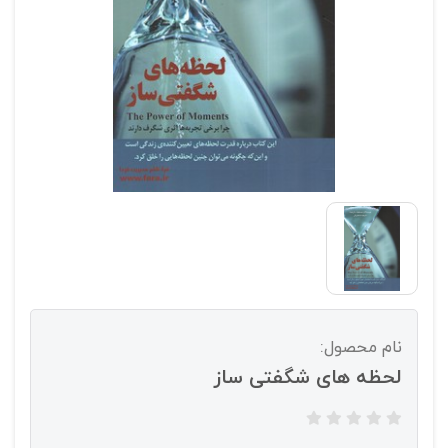
نام محصول:
لحظه های شگفتی ساز