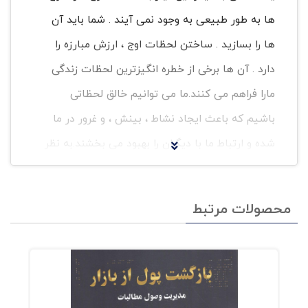
ها به طور طبیعی به وجود نمی آیند . شما باید آن
ها را بسازید . ساختن لحظات اوج ، ارزش مبارزه را
دارد . آن ها برخی از خطره انگیزترین لحظات زندگی
مارا فراهم می کنند.ما می توانیم خالق لحظاتی
باشیم که باعث ایجاد نشاط ، بینش ، و غرور در ما
شده و ارتباط ما با دیگران را بهبود می بخشند.به نظر
می رسد تازگی رویدادها ، گذر زمان را کند می کند.به
همین دلیل است که احساس می کنیم زمان با
محصولات مرتبط
افزایش سن سرعت بیش تری می یابد. این که در
لحظه بیاندیشیم ، به این معناست که باید خود را با
نقاط عطف ، گذار و فرود هماهنگ سازیم . کمی
توجه و انرژی می تواند یک لحظه ی معمولی را به