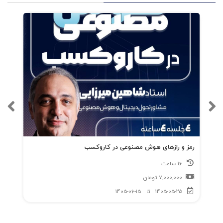
رمز و رازهای هوش مصنوعی در کاروکسب
16 ساعت
7,000,000
تومان
1405-05-25
تا
1405-06-15