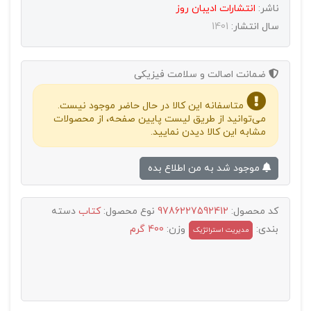
ناشر:
انتشارات اديبان روز
سال انتشار:
1401
ضمانت اصالت و سلامت فیزیکی
متاسفانه این کالا در حال حاضر موجود نیست.
می‌توانید از طریق لیست پایین صفحه، از محصولات
مشابه این کالا دیدن نمایید.
موجود شد به من اطلاع بده
کد محصول:
9786227592412
نوع محصول:
کتاب
دسته
بندی:
وزن:
400 گرم
مدیریت استراتژیک