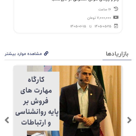
16 ساعت
7,000,000
تومان
1405-05-25
تا
1405-06-15
بازاریادها
مشاهده موارد بیشتر