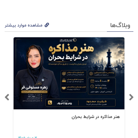
قابلیت ها، شرایط و صنعت منحصر به
فرد شما به بهترین نحو عمل کند.
این راهنما به شما کمک خواهد کرد
وبلاگ‌ها
مشاهده موارد بیشتر
تا برای سازمان و واحد کسب و کار
خود یک استراتژی تعیین کنید و این
کار به وسیله توضیح اصول اولیه
درباره استراتژی صورت می گیرد.
به شما کمک می کند تا برای بحث
های استراتژی ، اصولی را تعیین کنید.
زمانی که به تدوین استراتژی خود
می پردازید تفکر شما را به طور همه
هنر مذاکره در شرایط بحران
جانبه بررسی میکند تا پیش از اجرای
استراتژی آن را بسنجید، آن را به