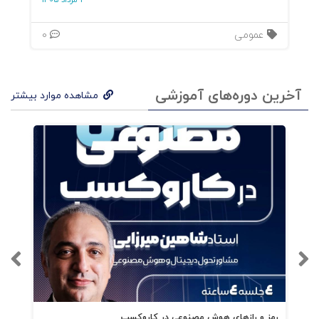
3 مرداد 1405
کارکنان خود ابلاغ کنید و در نهایت آن
عمومی
0
را اجرا کنید.
آخرین دوره‌های آموزشی
مشاهده موارد بیشتر
فهرست کتاب تنظیم و اجرای
استراتژی
رمز و رازهای هوش مصنوعی در کاروکسب