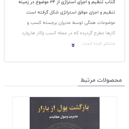
کتاب تنظیم و اجرای استراژی از 24 موضوع در زمینه
تنظیم و اجرای موفق استراتژی شکل گرفته است.
موضوعات همگی توسط مدیران برجسته کسب و
کارها مطرح گردیده که در مجله کسب وکار هاروارد
منتشر شده است.
کتاب حاضر تمرکز خود را بر اجرای استراتژی به عنوان
یکی از مهمترین مراحل مدیریت استراتژیک در
محصولات مرتبط
سازمان ها و بنگاه ها قرار داده است.
به هر صورت، درک مراحل تعیین یک استراتژی، ابلاغ
آن به کارکنان و اجرای آن برای رهبران در هر سطحی
موضوع بسیار مهم و حیاتی خواهد بود.