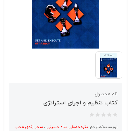
نام محصول:
کتاب تنظیم و اجرای استراتژی
نویسنده/مترجم:
دترمحمعلی شاه حسینی
،
سحر زندی محب